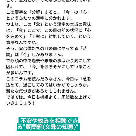
す。
この漢字を「分解」すると、「今」の「心」
というふたつの漢字に分かれます。
つまり、この「念」という漢字の本当の意味
は、「今」ここで、この目の前の状況に「心
を込めて」「丁寧に」対処していく、という
意味なんですね。
そう、実は僕たちの目の前にやってる「時
間」は「今」しかありません。
でも頭の中で過去や未来の事ばかり気にして
囚われて、「今」をおろそかにしていること
が多いんです。
このコラムを読んだみなさん、今日は「念を
込めて」過ごしてみてはいかがでしょうか。
新たな気づきがあるかもしれません。
ではでは。今日も機嫌よく、周波数を上げて
いきましょう！
不安や悩みを相談でき
る”質問箱(文殊の知恵)”