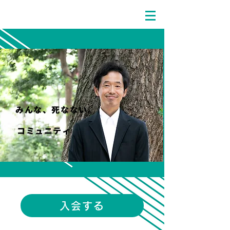
​みんな、死なない。
コミュニティ
入会する