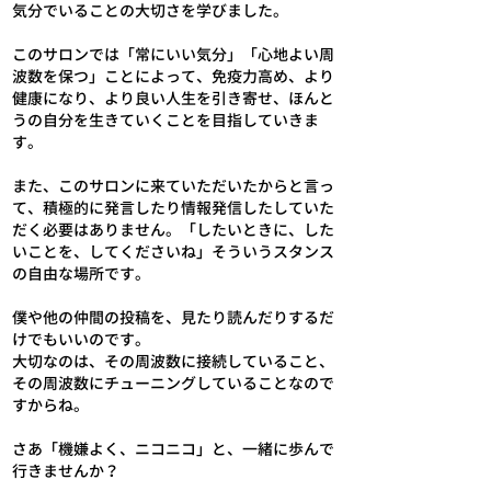
気分でいることの大切さを学びました。
このサロンでは「常にいい気分」「心地よい周
波数を保つ」ことによって、免疫力高め、より
健康になり、より良い人生を引き寄せ、ほんと
うの自分を生きていくことを目指していきま
す。
また、このサロンに来ていただいたからと言っ
て、積極的に発言したり情報発信したしていた
だく必要はありません。「したいときに、した
いことを、してくださいね」そういうスタンス
の自由な場所です。
僕や他の仲間の投稿を、見たり読んだりするだ
けでもいいのです。
大切なのは、その周波数に接続していること、
その周波数にチューニングしていることなので
すからね。
さあ「機嫌よく、ニコニコ」と、一緒に歩んで
行きませんか？