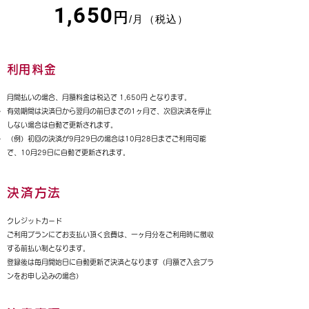
1,650
円
/月（税込）
​利用料金
月間払いの場合、月額料金は税込で 1,650円 となります。
有効期間は決済日から翌月の前日までの1ヶ月で、次回決済を停止
しない場合は自動で更新されます。
（例）初回の決済が9月29日の場合は10月28日までご利用可能
で、10月29日に自動で更新されます。
決済方法
クレジットカード
​ご利用プランにてお支払い頂く会費は、一ヶ月分をご利用時に徴収
する前払い制となります。
​​登録後は毎月開始日に自動更新で決済となります（月額で入会プラ
ンをお申し込みの場合）